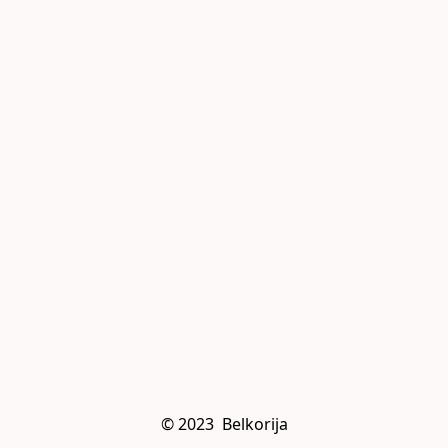
© 2023  Belkorija