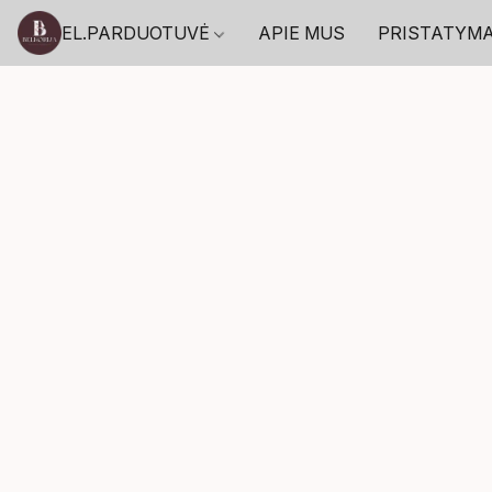
EL.PARDUOTUVĖ
APIE MUS
PRISTATYM