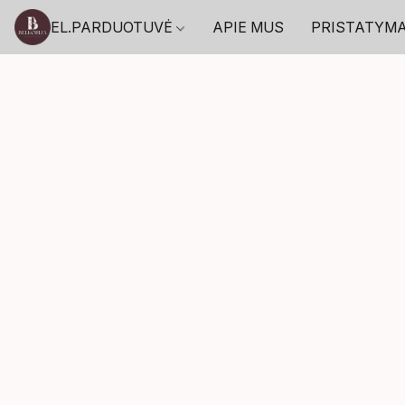
EL.PARDUOTUVĖ
APIE MUS
PRISTATYM