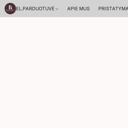
EL.PARDUOTUVĖ
APIE MUS
PRISTATYM