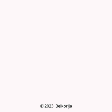
© 2023  Belkorija