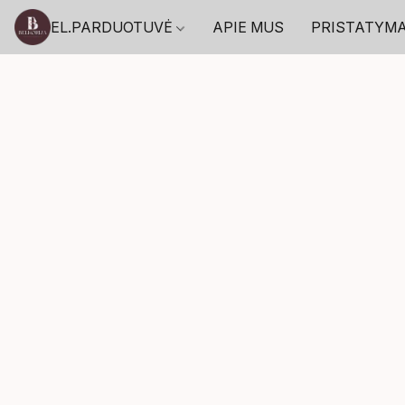
EL.PARDUOTUVĖ
APIE MUS
PRISTATYM